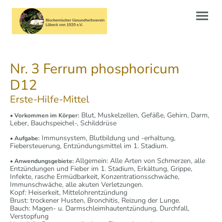
Nr. 3 Ferrum phosphoricum
D12
Erste-Hilfe-Mittel
Blut, Muskelzellen, Gefäße, Gehirn, Darm,
•
V
orkommen im Körper:
Leber, Bauchspeichel-, Schilddrüse
Immunsystem, Blutbildung und -erhaltung,
• Aufgabe:
Fiebersteuerung, Entzündungsmittel im 1. Stadium.
Allgemein: Alle Arten von Schmerzen, alle
• Anwendungsgebiete:
Entzündungen und Fieber im 1. Stadium, Erkältung, Grippe,
Infekte, rasche Ermüdbarkeit, Konzentrationsschwäche,
Immunschwäche, alle akuten Verletzungen.
Kopf: Heiserkeit, Mittelohrentzündung
Brust: trockener Husten, Bronchitis, Reizung der Lunge.
Bauch: Magen- u. Darmschleimhautentzündung, Durchfall,
Verstopfung