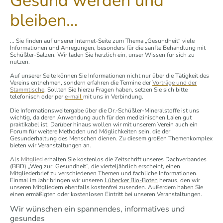
G
esund werden und
bleiben…
... Sie finden auf unserer Internet-Seite zum Thema „Gesundheit“ viele
Informationen und Anregungen, besonders für die sanfte Behandlung mit
Schüßler-Salzen. Wir laden Sie herzlich ein, unser Wissen für sich zu
nutzen.
Auf unserer Seite können Sie Informationen nicht nur über die Tätigkeit des
Vereins entnehmen, sondern erfahren die Termine der
Vorträge und der
Stammtische
. Sollten Sie hierzu Fragen haben, setzen Sie sich bitte
telefonisch oder per
e-mai
l
mit uns in Verbindung.
Die Informationsweitergabe über die Dr.-Schüßler-Mineralstoffe ist uns
wichtig, da deren Anwendung auch für den medizinischen Laien gut
praktikabel ist. Darüber hinaus wollen wir mit unserem Verein auch ein
Forum für weitere Methoden und Möglichkeiten sein, die der
Gesunderhaltung des Menschen dienen. Zu diesem großen Themenkomplex
bieten wir Veranstaltungen an.
Als
Mitglied
erhalten Sie kostenlos die Zeitschrift unseres Dachverbandes
(BBD) „Weg zur Gesundheit“, die vierteljährlich erscheint, einen
Mitgliederbrief zu verschiedenen Themen und fachliche Informationen.
Einmal im Jahr bringen wir unseren
Lübecker Bio-Boten
heraus, den wir
unseren Mitgliedern ebenfalls kostenfrei zusenden. Außerdem haben Sie
einen ermäßigten oder kostenlosen Eintritt bei unseren Veranstaltungen.
Wir wünschen ein spannendes, informatives und
gesundes