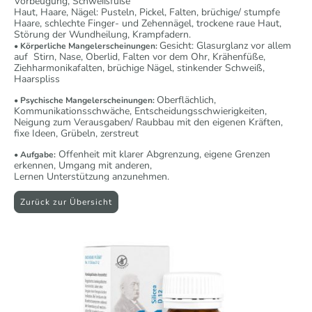
Vorbeugung, Schweißfüße
Haut, Haare, Nägel: Pusteln, Pickel, Falten, brüchige/ stumpfe
Haare, schlechte Finger- und Zehennägel, trockene raue Haut,
Störung der Wundheilung, Krampfadern.
Gesicht: Glasurglanz vor allem
• Körperliche Mangelerscheinungen:
auf Stirn, Nase, Oberlid, Falten vor dem Ohr, Krähenfüße,
Ziehharmonikafalten, brüchige Nägel, stinkender Schweiß,
Haarspliss
Oberflächlich,
• Psychische Mangelerscheinungen:
Kommunikationsschwäche, Entscheidungsschwierigkeiten,
Neigung zum Verausgaben/ Raubbau mit den eigenen Kräften,
fixe Ideen, Grübeln, zerstreut
Offenheit mit klarer Abgrenzung, eigene Grenzen
• Aufgabe:
erkennen, Umgang mit anderen,
Lernen Unterstützung anzunehmen.
Zurück zur Übersicht