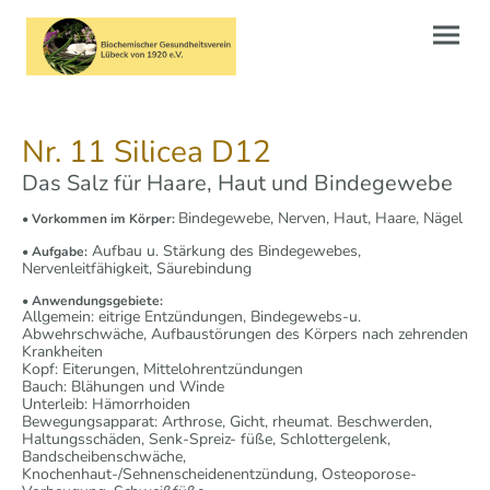
Nr. 11 Silicea D12
Das Salz für Haare, Haut und Bindegewebe
Bindegewebe, Nerven, Haut, Haare, Nägel
•
Vorkommen im Körper:
Aufbau u. Stärkung des Bindegewebes,
• Aufgabe:
Nervenleitfähigkeit, Säurebindung
• Anwendungsgebiete:
Allgemein: eitrige Entzündungen, Bindegewebs-u.
Abwehrschwäche, Aufbaustörungen des Körpers nach zehrenden
Krankheiten
Kopf: Eiterungen, Mittelohrentzündungen
Bauch: Blähungen und Winde
Unterleib: Hämorrhoiden
Bewegungsapparat: Arthrose, Gicht, rheumat. Beschwerden,
Haltungsschäden, Senk-Spreiz- füße, Schlottergelenk,
Bandscheibenschwäche,
Knochenhaut-/Sehnenscheidenentzündung, Osteoporose-